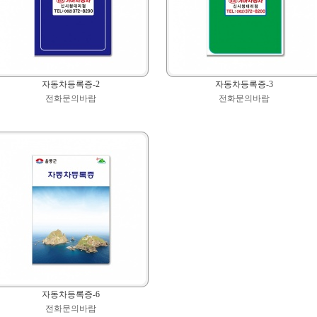
자동차등록증-2
자동차등록증-3
전화문의바람
전화문의바람
자동차등록증-6
전화문의바람