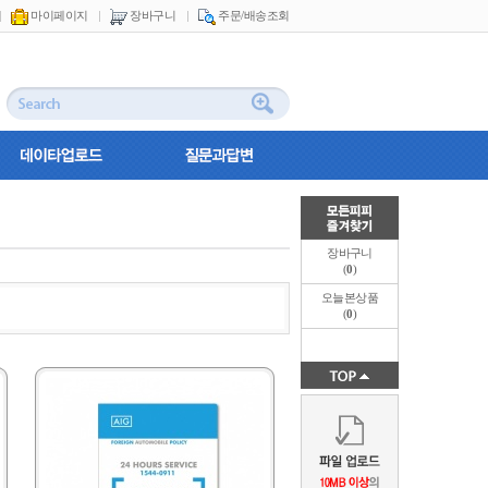
마이페이지
장바구니
주문/배송조회
장바구니
(
0
)
오늘본상품
(
0
)