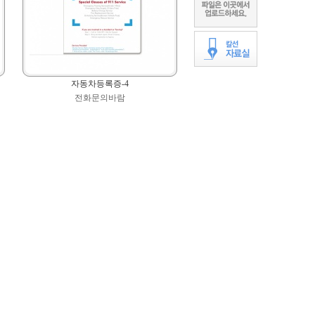
자동차등록증-4
전화문의바람