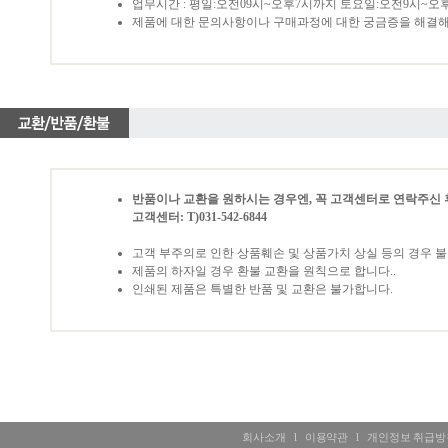
업무시간 : 평일:오전09시~오후7시까지 토요일:오전9시~오
제품에 대한 문의사항이나 구매과정에 대한 궁금증을 해결해
반품이나 교환을 원하시는 경우엔, 꼭 고객센터로 연락주신 
고객센터: T)031-542-6844
고객 부주의로 인한 상품훼손 및 상품가치 상실 등의 경우 
제품의 하자일 경우 환불 교환을 원칙으로 합니다..
인쇄된 제품은 특별한 반품 및 교환은 불가합니다.
회사소개
l
이용약관
l
개인정보 취급방