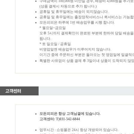
구매금액이 100,000원 미만일 경우, 배송비 4,000원을 추
(상품 결제시 자동으로 추가 됩니다.)
공휴일 및 휴무일에는 배송이 되지않습니다.
공휴일 및 휴무일에는 출장장착서비스나 퀵서비스는 가능합
모든피피은 하루에 1번 배송업무를 시행 합니다.
* 월요일~금요일
오후 5시까지 결제확인이 완료된 부분에 한하여 당일 배송
됩니다.
* 토 일요일 / 공휴일
비영업일엔 배송업무가 이루어지지 않습니다.
이기간 중에 주문하신 부분은 돌아오는 첫 영업일에 일괄적
특별한 사유없이 상품 결제 후 3일이내 상품이 도착되지 않
모든피피은 항상 고객님곁에 있습니다.
고객센터: T)031-542-6844
업무시간 : 쇼핑몰은 24시 항상 개방되어 있습니다.