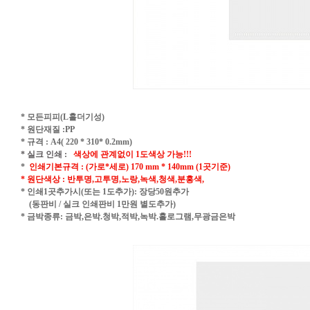
* 모든피피(L홀더기성)
* 원단재질 :PP
* 규격 : A4( 220 * 310* 0.2mm)
* 실크 인쇄 :
색상에 관계없이 1도색상 가능!!!
*
인쇄기본규격 : (가로*세로) 170 mm * 140mm (1곳기준)
* 원단색상 : 반투명,고투명,노랑,녹색,청색,분홍색,
* 인쇄1곳추가시(또는 1도추가): 장당50원추가
(동판비 / 실크 인쇄판비 1만원 별도추가)
* 금박종류: 금박,은박.청박,적박,녹박.홀로그램,무광금은박