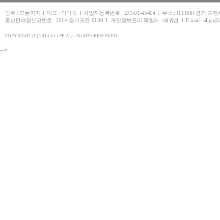
상호 : 모든피피 l 대표 : 이미숙 l 사업자등록번호 : 231-01-45404 l 주소 : [11168] 경기 
통신판매업신고번호 : 2014-경기포천-0139 l 개인정보관리 책임자 : 배귀섭 l E-mail : allpp@allpp.co.k
COPYRIGHT (C) 2014 ALLPP. ALL RIGHTS RESERVED.
-->